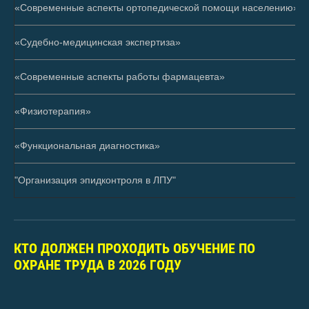
«Современные аспекты ортопедической помощи населению»
«Судебно-медицинская экспертиза»
«Современные аспекты работы фармацевта»
«Физиотерапия»
«Функциональная диагностика»
"Организация эпидконтроля в ЛПУ"
КТО ДОЛЖЕН ПРОХОДИТЬ ОБУЧЕНИЕ ПО
ОХРАНЕ ТРУДА В 2026 ГОДУ