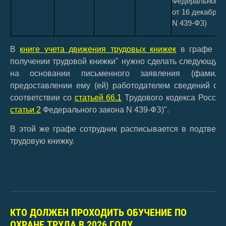
Федерального 
от 16 декабря 2
N 439-ФЗ)
В
книге учета движения трудовых книжек
в графе 13 
получении трудовой книжки" нужно сделать следующу
на основании письменного заявления (фамили
предоставлении ему (ей) работодателем сведений о т
соответствии со
статьей 66.1
Трудового кодекса Россий
статьи 2
Федерального закона N 439-ФЗ)".
В этой же графе сотрудник расписывается в подтверж
трудовую книжку.
КТО ДОЛЖЕН ПРОХОДИТЬ ОБУЧЕНИЕ ПО
ОХРАНЕ ТРУДА В 2026 ГОДУ